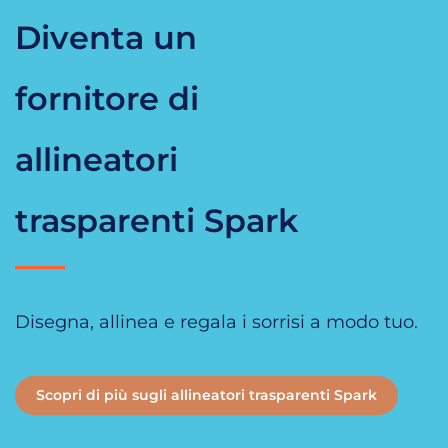
Diventa
un
fornitore di
allineatori
trasparenti Spark
Disegna, allinea e regala i sorrisi a modo tuo.
Scopri di più sugli allineatori trasparenti Spark